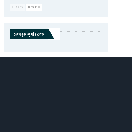
PREV
NEXT
ফেসবুক ফ্যান পেজ