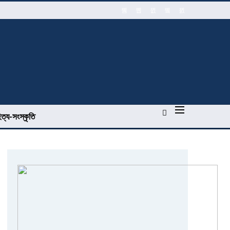
িত্য-সংস্কৃতি