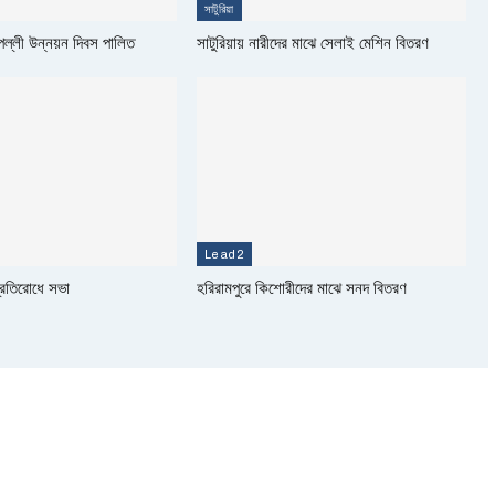
সাটুরিয়া
 পল্লী উন্নয়ন দিবস পালিত
সাটুরিয়ায় নারীদের মাঝে সেলাই মেশিন বিতরণ
Lead2
্রতিরোধে সভা
হরিরামপুরে কিশোরীদের মাঝে সনদ বিতরণ