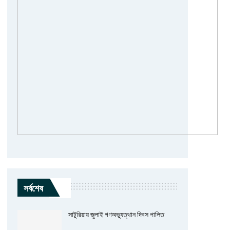
সর্বশেষ
সাটুরিয়ায় জুলাই গণঅভ্যুত্থান দিবস পালিত