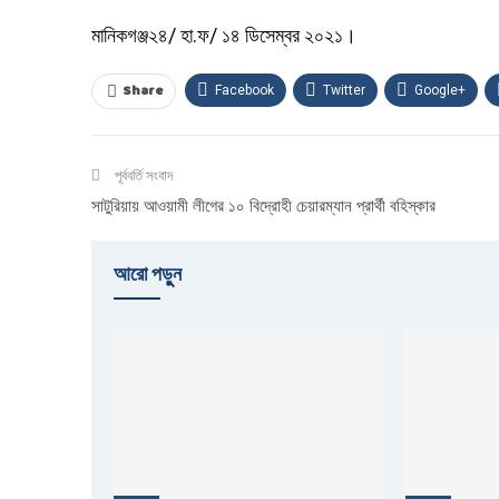
মানিকগঞ্জ২৪/ হা.ফ/ ১৪ ডিসেম্বর ২০২১।
Share
Facebook
Twitter
Google+
পূর্ববর্তি সংবাদ
সাটুরিয়ায় আওয়ামী লীগের ১০ বিদ্রোহী চেয়ারম্যান প্রার্থী বহিস্কার
আরো পড়ুুন