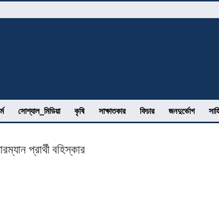
র্ম
সোশ্যাল_মিডিয়া
কৃষি
সাক্ষাতকার
ফিচার
জনদুর্ভোগ
সাহ
্যান প্রার্থী বহিস্কার