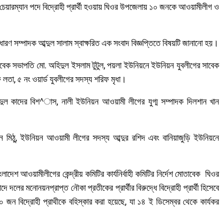
 চেয়ারম্যান পদে বিদ্রোহী প্রার্থী হওয়ায় ঘিওর উপজেলায় ১০ জনকে আওয়ামীলীগ ও
ারণ সম্পাদক আব্দুল সালাম স্বাক্ষরিত এক সংবাদ বিজ্ঞপ্তিতে বিষয়টি জানানো হয়।
বেক সভাপতি মো. অহিদুল ইসলাম টুটুল, পয়লা ইউনিয়নে ইউনিয়ন যুবলীগের সাবেক
লতা, ৫ নং ওয়ার্ড যুবলীগের সদস্য শরিফ মৃধা।
ুল কাদের বিশ^াস, নালী ইউনিয়ন আওয়ামী লীগের যুগ্ম সম্পাদক দিলশান খান
 মিঠু, ইউনিয়ন আওয়ামী লীগের সদস্য আব্দুর রশিদ এবং বানিয়াজুড়ি ইউনিয়নে
দেশ আওয়ামীলীগের কেন্দ্রীয় কমিটির কার্যনির্বাহী কমিটির নির্দেশ মোতাবেক ঘিওর
লের মনোনয়নপ্রাপ্ত নৌকা প্রতীকের প্রার্থীর বিরুদ্ধে বিদ্রোহী প্রার্থী হিসেবে
০ জন বিদ্রোহী প্রাথীকে বহিস্কার করা হয়েছে, যা ১৪ ই ডিসেম্বর থেকে কার্যকর