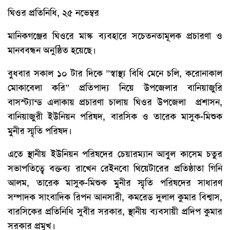
ঘিওর প্রতিনিধি, ২৫ নভেম্বর
মানিকগঞ্জের ঘিওরে মাস্ক ব্যবহারে সচেতনতামূলক প্রচারণা ও
মানববন্ধন অনুষ্ঠিত হয়েছে।
বুধবার সকাল ১০ টার দিকে ”স্বাস্থ্য বিধি মেনে চলি, করোনাকাল
মোকাবেলা করি” প্রতিপাদ্য নিয়ে উপজেলার বানিয়াজুরি
বাসস্ট্যান্ড এলাকায় প্রচারণা চালায় ঘিওর উপজেলা প্রশাসন,
বানিয়াজুরী ইউনিয়ন পরিষদ, বারসিক ও তারেক মাসুক-মিশুক
মুনীর স্মৃতি পরিষদ।
এতে স্থানীয় ইউনিয়ন পরিষদের চেয়ারম্যান আবুল কাসেম চতুর
সভাপতিত্বে বক্তব্য রাখেন রেইনবো থিয়েটারের প্রতিষ্ঠাতা গিনি
আলম, তারেক মাসুক-মিশুক মুনীর স্মৃতি পরিষদের সাধারণ
সম্পাদক সাংবাদিক রিপন আনসারী, কমরেড দুলাল কুমার বিশ্বাস,
বারসিকের প্রতিনিধি সুবীর সরকার, স্থানীয় ব্যবসায়ী প্রদিপ কুমার
সরকার প্রমুখ।