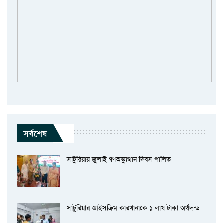
সর্বশেষ
সাটুরিয়ায় জুলাই গণঅভ্যুত্থান দিবস পালিত
সাটুরিয়ার আইসক্রিম কারখানাকে ১ লাখ টাকা অর্থদন্ড