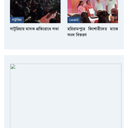
সাটুরিয়া
Lead2
সাটুরিয়ায় মাদক প্রতিরোধে সভা
হরিরামপুরে কিশোরীদের মাঝে
সনদ বিতরণ