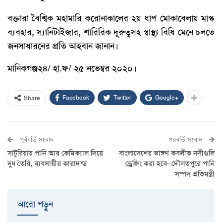
বক্তারা বৈশ্বিক মহামারি করোনাকালের ২য় ধাপ মোকাবেলায় মাস্ক
ব্যবহার, স্যানিটাইজার, শারিরিক দূরুত্বসহ স্বাস্থ্য বিধি মেনে চলতে
জনসাধারনের প্রতি আহবান জানান।
মানিকগঞ্জ২৪/ হা.ফ/ ২৫ নভেম্বর ২০২০।
Facebook
Twitter
Google+
Share
পূর্ববর্তি সংবাদ
পরবর্তি সংবাদ
সাটুরিয়ায় পানি আর কেমিক্যাল দিয়ে
বাংলাদেশের ভাঙ্গণ কবলীত নদীগুলি
দুধ তৈরি, ব্যবসায়ীর কারাদন্ড
ড্রেজিং করা হবে- দৌলতপুরে পানি
সম্পদ প্রতিমন্ত্রী
আরো পড়ুুন