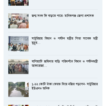
জন্ম সনদ ফি বাড়তে পারে- মানিকগঞ্জ জেলা প্রশাসক
সাটুরিয়ায় বিমান ও পর্যটন মন্ত্রীর পিতা সাবেক মন্ত্রী
মুন্নুর…
বালিয়াাটি জমিদার বাড়ি পরিদর্শনে বিমান ও পর্যটনমন্ত্রী
আফরোজা…
১.২২ কোটি টাকা ফেরত দিয়ে নজির গড়লেন- সাটুরিয়ার
ইউএনও অনিক