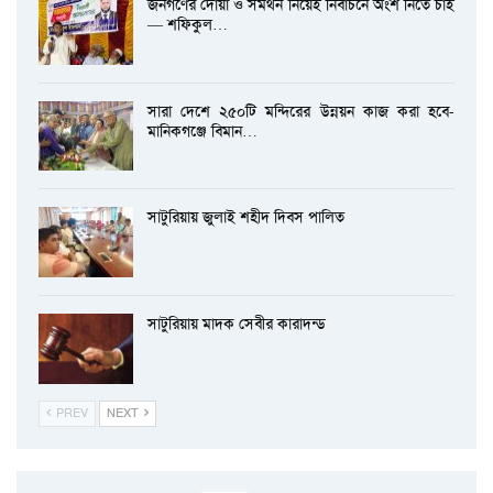
জনগণের দোয়া ও সমর্থন নিয়েই নির্বাচনে অংশ নিতে চাই
— শফিকুল…
সারা দেশে ২৫০টি মন্দিরের উন্নয়ন কাজ করা হবে-
মানিকগঞ্জে বিমান…
সাটুরিয়ায় জুলাই শহীদ দিবস পালিত
সাটুরিয়ায় মাদক সেবীর কারাদন্ড
PREV
NEXT