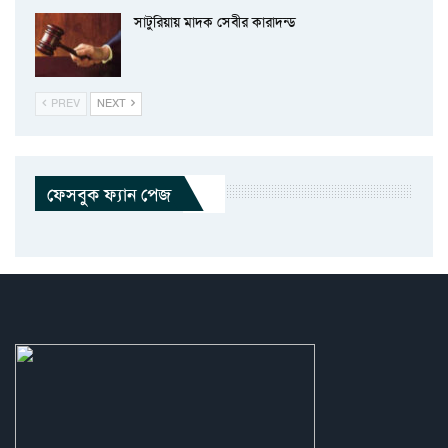
সাটুরিয়ায় মাদক সেবীর কারাদন্ড
PREV
NEXT
ফেসবুক ফ্যান পেজ