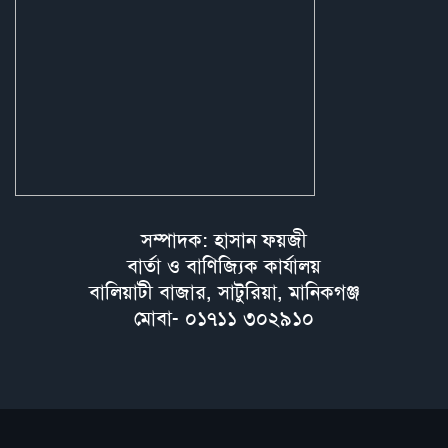
সম্পাদক: হাসান ফয়জী
বার্তা ও বাণিজ্যিক কার্যালয়
বালিয়াটী বাজার, সাটুরিয়া, মানিকগঞ্জ
মোবা- ০১৭১১ ৩০২৯১০