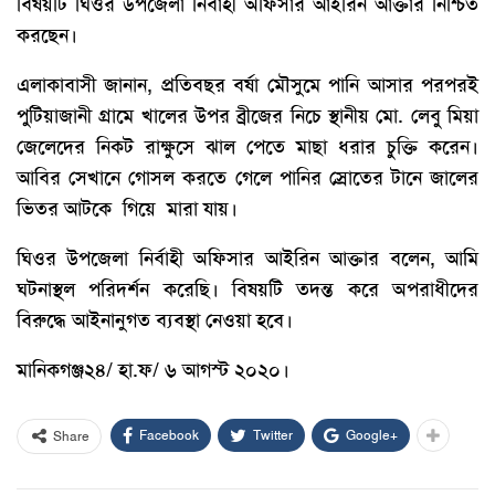
বিষয়টি ঘিওর উপজেলা নির্বাহী অফিসার আইরিন আক্তার নিশ্চিত
করছেন।
এলাকাবাসী জানান, প্রতিবছর বর্ষা মৌসুমে পানি আসার পরপরই
পুটিয়াজানী গ্রামে খালের উপর ব্রীজের নিচে স্থানীয় মো. লেবু মিয়া
জেলেদের নিকট রাক্ষুসে ঝাল পেতে মাছা ধরার চুক্তি করেন।
আবির সেখানে গোসল করতে গেলে পানির স্রোতের টানে জালের
ভিতর আটকে গিয়ে মারা যায়।
ঘিওর উপজেলা নির্বাহী অফিসার আইরিন আক্তার বলেন, আমি
ঘটনাস্থল পরিদর্শন করেছি। বিষয়টি তদন্ত করে অপরাধীদের
বিরুদ্ধে আইনানুগত ব্যবস্থা নেওয়া হবে।
মানিকগঞ্জ২৪/ হা.ফ/ ৬ আগস্ট ২০২০।
Facebook
Twitter
Google+
Share