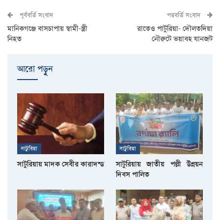
পূর্ববর্তি সংবাদ
পরবর্তি সংবাদ
মানিকগঞ্জে বাসচাপায় স্বামী-স্ত্রী
রাতেও পাটুরিয়া- দৌলতদিয়া
নিহত
নৌরুটে ভয়াবহ যানজট
আরো পড়ুুন
সাটুরিয়া
সাটুরিয়া
সাটুরিয়ায় মাদক সেবীর কারাদন্ড
সাটুরিয়ায় জাতীয় পল্লী উন্নয়ন
দিবস পালিত