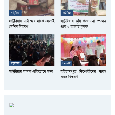
সাটুরিয়া
সাটুরিয়া
সাটুরিয়ায় নারীদের মাঝে সেলাই
সাটুরিয়ায় কৃষি প্রণোদনা পেলেন
মেশিন বিতরণ
প্রায় ২ হাজার কৃষক
সাটুরিয়া
Lead2
সাটুরিয়ায় মাদক প্রতিরোধে সভা
হরিরামপুরে কিশোরীদের মাঝে
সনদ বিতরণ