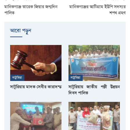
মানিকগঞ্জে তারেক জিয়ার জন্মদিন
মানিকগঞ্জের আটিগ্রাম ইউপি সদস্যর
পালিত
শপথ গ্রহণ
আরো পড়ুুন
সাটুরিয়া
সাটুরিয়া
সাটুরিয়ায় মাদক সেবীর কারাদন্ড
সাটুরিয়ায় জাতীয় পল্লী উন্নয়ন
দিবস পালিত