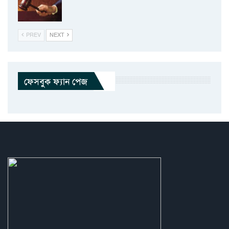
PREV
NEXT
ফেসবুক ফ্যান পেজ