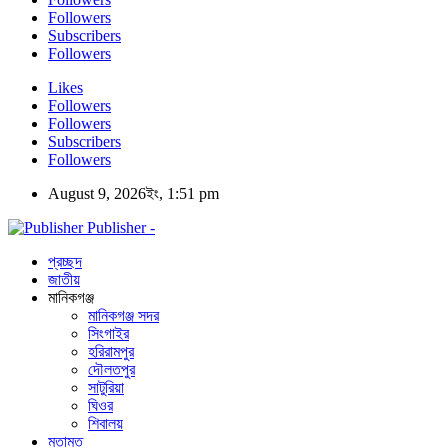
Followers
Subscribers
Followers
Likes
Followers
Followers
Subscribers
Followers
August 9, 2026ইং, 1:51 pm
Publisher -
প্রচ্ছদ
জাতীয়
মানিকগঞ্জ
মানিকগঞ্জ সদর
সিংগাইর
হরিরামপুর
দৌলতপুর
সাটুরিয়া
ঘিওর
শিবালয়
মতামত