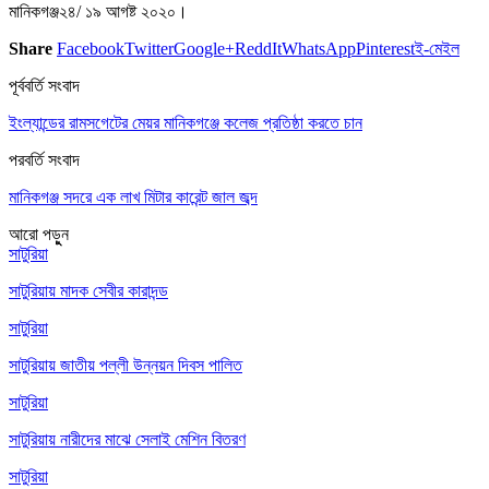
মানিকগঞ্জ২৪/ ১৯ আগষ্ট ২০২০।
Share
Facebook
Twitter
Google+
ReddIt
WhatsApp
Pinterest
ই-মেইল
পূর্ববর্তি সংবাদ
ইংল্যান্ডের রামসগেটের মেয়র মানিকগঞ্জে কলেজ প্রতিষ্ঠা করতে চান
পরবর্তি সংবাদ
মানিকগঞ্জ সদরে এক লাখ মিটার কারেন্ট জাল জব্দ
আরো পড়ুুন
সাটুরিয়া
সাটুরিয়ায় মাদক সেবীর কারাদন্ড
সাটুরিয়া
সাটুরিয়ায় জাতীয় পল্লী উন্নয়ন দিবস পালিত
সাটুরিয়া
সাটুরিয়ায় নারীদের মাঝে সেলাই মেশিন বিতরণ
সাটুরিয়া