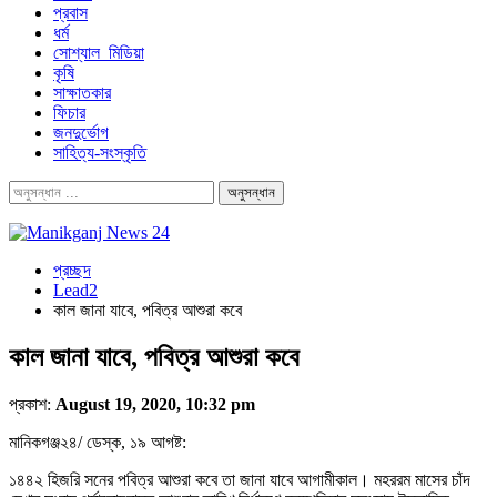
প্রবাস
ধর্ম
সোশ্যাল_মিডিয়া
কৃষি
সাক্ষাতকার
ফিচার
জনদুর্ভোগ
সাহিত্য-সংস্কৃতি
প্রচ্ছদ
Lead2
কাল জানা যাবে, পবিত্র আশুরা কবে
কাল জানা যাবে, পবিত্র আশুরা কবে
প্রকাশ:
August 19, 2020, 10:32 pm
মানিকগঞ্জ২৪/ ডেস্ক, ১৯ আগষ্ট:
১৪৪২ হিজরি সনের পবিত্র আশুরা কবে তা জানা যাবে আগামীকাল। মহররম মাসের চাঁদ